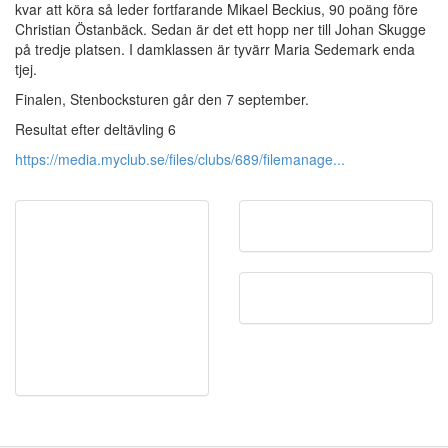
kvar att köra så leder fortfarande Mikael Beckius, 90 poäng före
Christian Östanbäck. Sedan är det ett hopp ner till Johan Skugge
på tredje platsen. I damklassen är tyvärr Maria Sedemark enda
tjej.
Finalen, Stenbocksturen går den 7 september.
Resultat efter deltävling 6
https://media.myclub.se/files/clubs/689/filemanage...