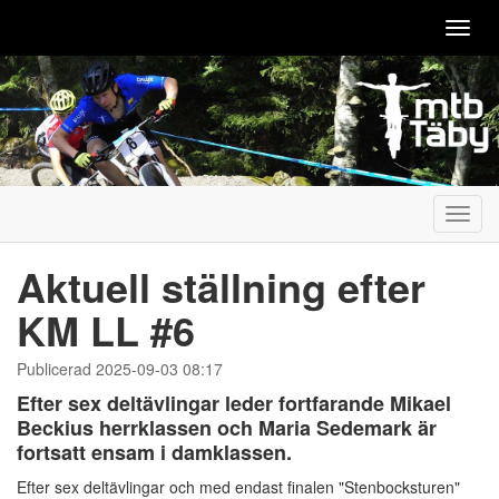
Toggl
navig
Toggl
navig
Aktuell ställning efter
KM LL #6
Publicerad 2025-09-03 08:17
Efter sex deltävlingar leder fortfarande Mikael
Beckius herrklassen och Maria Sedemark är
fortsatt ensam i damklassen.
Efter sex deltävlingar och med endast finalen "Stenbocksturen"