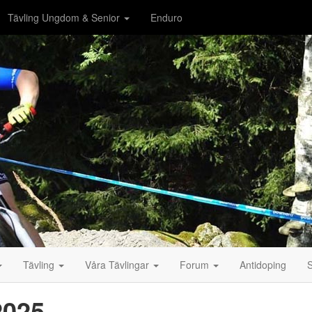
Tävling Ungdom & Senior
Enduro
Tävling
Våra Tävlingar
Forum
Antidoping
2025