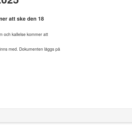
er att ske den 18
m och kallelse kommer att
 finns med. Dokumenten läggs på