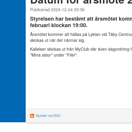
Publicerad 2024-12-24 20:36
Styrelsen har bestämt att årsmötet komm
februari klockan 19:00.
Årsmötet kommer att hållas på Lyktan vid Täby Centru
skickas ut när det närmar sig.
Kallelser skickas ut från MyClub där även dagordning
"Mina sidor" under "Filer".
Nyheter via RSS