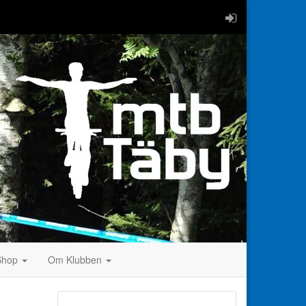
Shop
Om Klubben